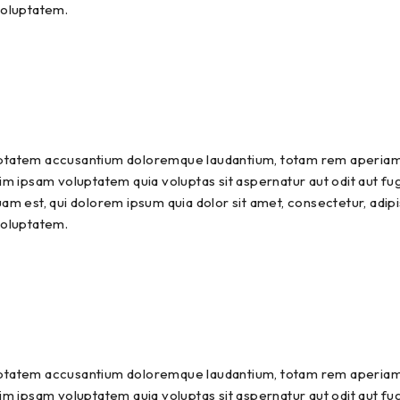
voluptatem.
luptatem accusantium doloremque laudantium, totam rem aperiam, 
m ipsam voluptatem quia voluptas sit aspernatur aut odit aut fu
am est, qui dolorem ipsum quia dolor sit amet, consectetur, adip
voluptatem.
luptatem accusantium doloremque laudantium, totam rem aperiam, 
m ipsam voluptatem quia voluptas sit aspernatur aut odit aut fu