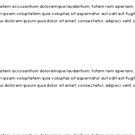
uptatem accusantium doloremque laudantium, totam rem aperiam, ea
 ipsam voluptatem quia voluptas sit aspernatur aut odit aut fugi
i dolorem ipsum quia dolor sit amet, consectetur, adipisci velit
uptatem accusantium doloremque laudantium, totam rem aperiam, ea
 ipsam voluptatem quia voluptas sit aspernatur aut odit aut fugi
i dolorem ipsum quia dolor sit amet, consectetur, adipisci velit