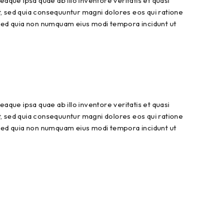
que ipsa quae ab illo inventore veritatis et quasi
t, sed quia consequuntur magni dolores eos qui ratione
, sed quia non numquam eius modi tempora incidunt ut
que ipsa quae ab illo inventore veritatis et quasi
t, sed quia consequuntur magni dolores eos qui ratione
, sed quia non numquam eius modi tempora incidunt ut