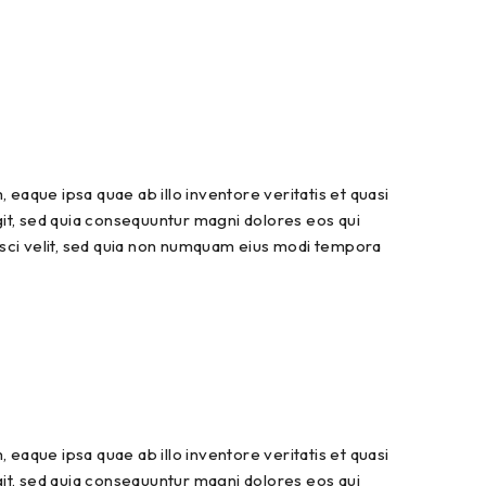
eaque ipsa quae ab illo inventore veritatis et quasi
git, sed quia consequuntur magni dolores eos qui
isci velit, sed quia non numquam eius modi tempora
eaque ipsa quae ab illo inventore veritatis et quasi
git, sed quia consequuntur magni dolores eos qui