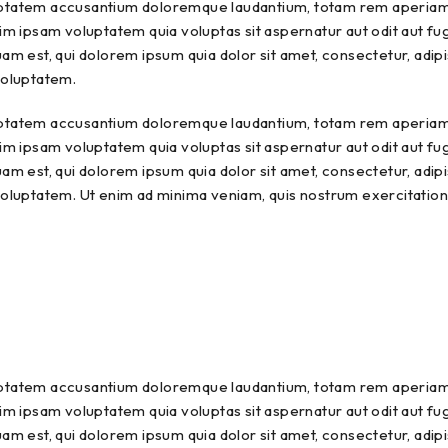
luptatem accusantium doloremque laudantium, totam rem aperiam, 
m ipsam voluptatem quia voluptas sit aspernatur aut odit aut fu
am est, qui dolorem ipsum quia dolor sit amet, consectetur, adip
voluptatem.
luptatem accusantium doloremque laudantium, totam rem aperiam, 
m ipsam voluptatem quia voluptas sit aspernatur aut odit aut fu
am est, qui dolorem ipsum quia dolor sit amet, consectetur, adip
luptatem. Ut enim ad minima veniam, quis nostrum exercitationem
luptatem accusantium doloremque laudantium, totam rem aperiam, 
m ipsam voluptatem quia voluptas sit aspernatur aut odit aut fu
am est, qui dolorem ipsum quia dolor sit amet, consectetur, adip