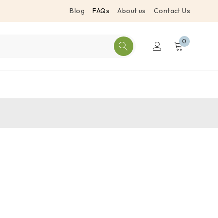
Blog
FAQs
About us
Contact Us
0