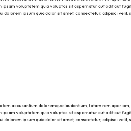
 ipsam voluptatem quia voluptas sit aspernatur aut odit aut fugi
i dolorem ipsum quia dolor sit amet, consectetur, adipisci velit
uptatem accusantium doloremque laudantium, totam rem aperiam, ea
 ipsam voluptatem quia voluptas sit aspernatur aut odit aut fugi
i dolorem ipsum quia dolor sit amet, consectetur, adipisci velit