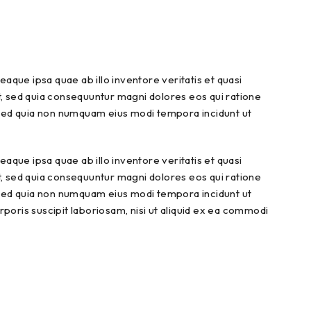
que ipsa quae ab illo inventore veritatis et quasi
t, sed quia consequuntur magni dolores eos qui ratione
, sed quia non numquam eius modi tempora incidunt ut
que ipsa quae ab illo inventore veritatis et quasi
t, sed quia consequuntur magni dolores eos qui ratione
, sed quia non numquam eius modi tempora incidunt ut
ris suscipit laboriosam, nisi ut aliquid ex ea commodi