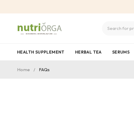
HEALTH SUPPLEMENT
HERBAL TEA
SERUMS
Home
/
FAQs