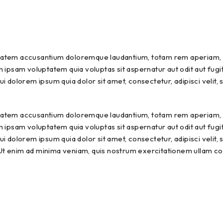
uptatem accusantium doloremque laudantium, totam rem aperiam, ea
 ipsam voluptatem quia voluptas sit aspernatur aut odit aut fugi
i dolorem ipsum quia dolor sit amet, consectetur, adipisci velit
uptatem accusantium doloremque laudantium, totam rem aperiam, ea
 ipsam voluptatem quia voluptas sit aspernatur aut odit aut fugi
i dolorem ipsum quia dolor sit amet, consectetur, adipisci velit
 enim ad minima veniam, quis nostrum exercitationem ullam corpo