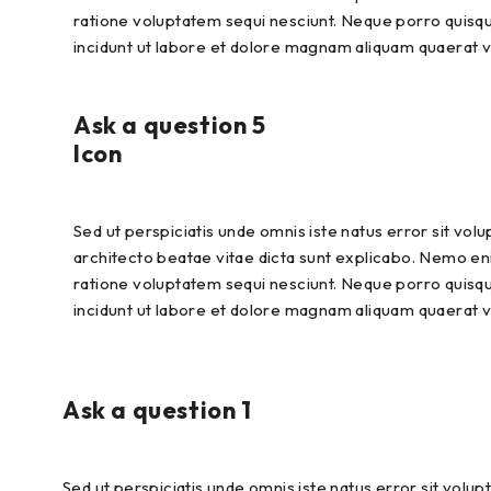
ratione voluptatem sequi nesciunt. Neque porro quisqu
incidunt ut labore et dolore magnam aliquam quaerat 
Ask a question 5
Icon
Sed ut perspiciatis unde omnis iste natus error sit vo
architecto beatae vitae dicta sunt explicabo. Nemo eni
ratione voluptatem sequi nesciunt. Neque porro quisqu
incidunt ut labore et dolore magnam aliquam quaerat 
Ask a question 1
Sed ut perspiciatis unde omnis iste natus error sit vol