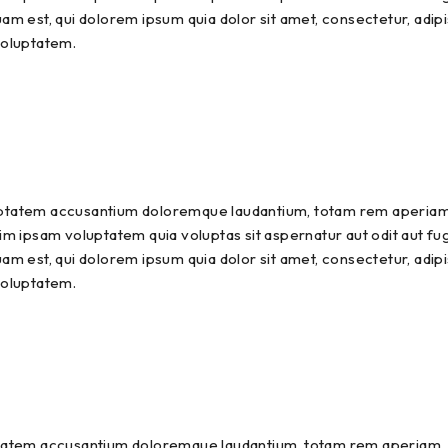
am est, qui dolorem ipsum quia dolor sit amet, consectetur, adip
voluptatem.
luptatem accusantium doloremque laudantium, totam rem aperiam, 
m ipsam voluptatem quia voluptas sit aspernatur aut odit aut fu
am est, qui dolorem ipsum quia dolor sit amet, consectetur, adip
voluptatem.
uptatem accusantium doloremque laudantium, totam rem aperiam, ea