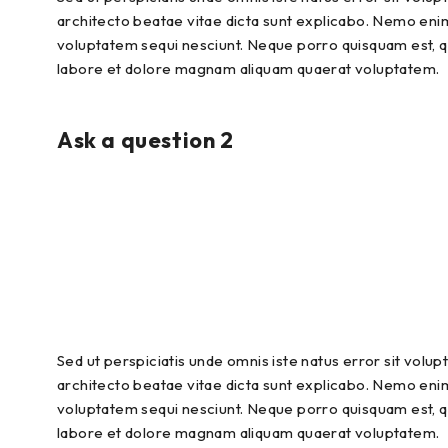
architecto beatae vitae dicta sunt explicabo. Nemo enim
voluptatem sequi nesciunt. Neque porro quisquam est, qu
labore et dolore magnam aliquam quaerat voluptatem.
Ask a question 2
Sed ut perspiciatis unde omnis iste natus error sit vol
architecto beatae vitae dicta sunt explicabo. Nemo enim
voluptatem sequi nesciunt. Neque porro quisquam est, qu
labore et dolore magnam aliquam quaerat voluptatem.
Ask a question 3