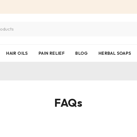
HAIR OILS
PAIN RELIEF
BLOG
HERBAL SOAPS
FAQs