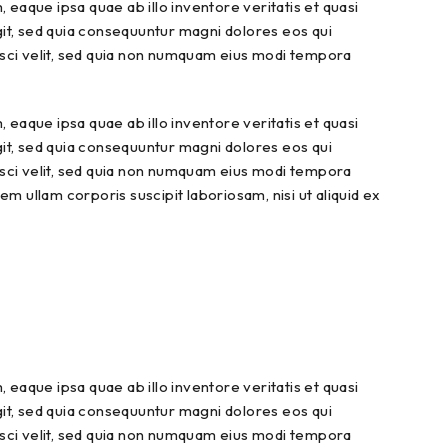
eaque ipsa quae ab illo inventore veritatis et quasi
git, sed quia consequuntur magni dolores eos qui
isci velit, sed quia non numquam eius modi tempora
eaque ipsa quae ab illo inventore veritatis et quasi
git, sed quia consequuntur magni dolores eos qui
isci velit, sed quia non numquam eius modi tempora
 ullam corporis suscipit laboriosam, nisi ut aliquid ex
eaque ipsa quae ab illo inventore veritatis et quasi
git, sed quia consequuntur magni dolores eos qui
isci velit, sed quia non numquam eius modi tempora