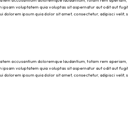
uptatem accusantium doloremque laudantium, totam rem aperiam, ea
 ipsam voluptatem quia voluptas sit aspernatur aut odit aut fugi
i dolorem ipsum quia dolor sit amet, consectetur, adipisci velit
uptatem accusantium doloremque laudantium, totam rem aperiam, ea
 ipsam voluptatem quia voluptas sit aspernatur aut odit aut fugi
i dolorem ipsum quia dolor sit amet, consectetur, adipisci velit