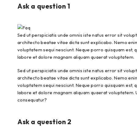
Ask a question 1
Sed ut perspiciatis unde omnis iste natus error sit vol
architecto beatae vitae dicta sunt explicabo. Nemo enim
voluptatem sequi nesciunt. Neque porro quisquam est, qu
labore et dolore magnam aliquam quaerat voluptatem.
Sed ut perspiciatis unde omnis iste natus error sit vol
architecto beatae vitae dicta sunt explicabo. Nemo enim
voluptatem sequi nesciunt. Neque porro quisquam est, qu
labore et dolore magnam aliquam quaerat voluptatem. Ut
consequatur?
Ask a question 2