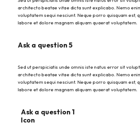
Sed ut perspiciatis unde omnis iste natus error sit vol
architecto beatae vitae dicta sunt explicabo. Nemo enim
voluptatem sequi nesciunt. Neque porro quisquam est, qu
labore et dolore magnam aliquam quaerat voluptatem.
Ask a question 5
Sed ut perspiciatis unde omnis iste natus error sit vol
architecto beatae vitae dicta sunt explicabo. Nemo enim
voluptatem sequi nesciunt. Neque porro quisquam est, qu
labore et dolore magnam aliquam quaerat voluptatem.
Ask a question 1
Icon