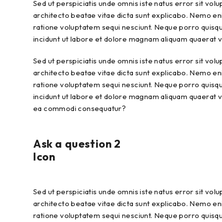
Sed ut perspiciatis unde omnis iste natus error sit vo
architecto beatae vitae dicta sunt explicabo. Nemo eni
ratione voluptatem sequi nesciunt. Neque porro quisqu
incidunt ut labore et dolore magnam aliquam quaerat 
Sed ut perspiciatis unde omnis iste natus error sit vo
architecto beatae vitae dicta sunt explicabo. Nemo eni
ratione voluptatem sequi nesciunt. Neque porro quisqu
incidunt ut labore et dolore magnam aliquam quaerat vo
ea commodi consequatur?
Ask a question 2
Icon
Sed ut perspiciatis unde omnis iste natus error sit vo
architecto beatae vitae dicta sunt explicabo. Nemo eni
ratione voluptatem sequi nesciunt. Neque porro quisqu