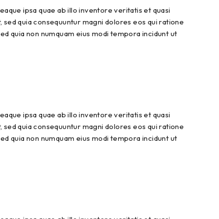
que ipsa quae ab illo inventore veritatis et quasi
t, sed quia consequuntur magni dolores eos qui ratione
, sed quia non numquam eius modi tempora incidunt ut
que ipsa quae ab illo inventore veritatis et quasi
t, sed quia consequuntur magni dolores eos qui ratione
, sed quia non numquam eius modi tempora incidunt ut